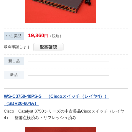
19,360
中古美品
円
（税込）
取寄確認します
新古品
新品
WS-C3750-48PS-S （Ciscoスイッチ（レイヤ4））
（SBR20-604A）
Cisco Catalyst 3750シリーズの中古美品Ciscoスイッチ（レイヤ
4） 整備点検済み・リフレッシュ済み