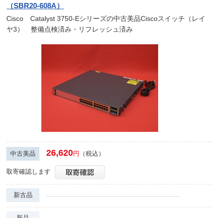
（SBR20-608A）
Cisco Catalyst 3750-Eシリーズの中古美品Ciscoスイッチ（レイ
ヤ3） 整備点検済み・リフレッシュ済み
26,620
中古美品
円
（税込）
取寄確認します
新古品
新品