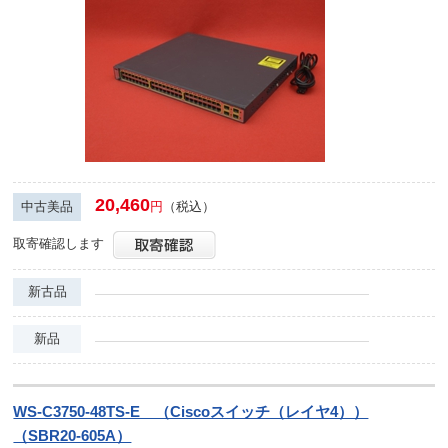
20,460
中古美品
円
（税込）
取寄確認します
新古品
新品
WS-C3750-48TS-E （Ciscoスイッチ（レイヤ4））
（SBR20-605A）