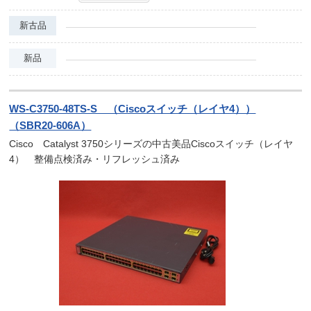
新古品
新品
WS-C3750-48TS-S （Ciscoスイッチ（レイヤ4））
（SBR20-606A）
Cisco Catalyst 3750シリーズの中古美品Ciscoスイッチ（レイヤ
4） 整備点検済み・リフレッシュ済み