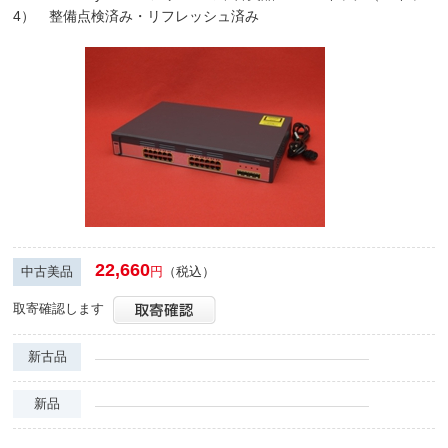
4） 整備点検済み・リフレッシュ済み
22,660
中古美品
円
（税込）
取寄確認します
新古品
新品