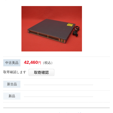
42,460
中古美品
円
（税込）
取寄確認します
新古品
新品