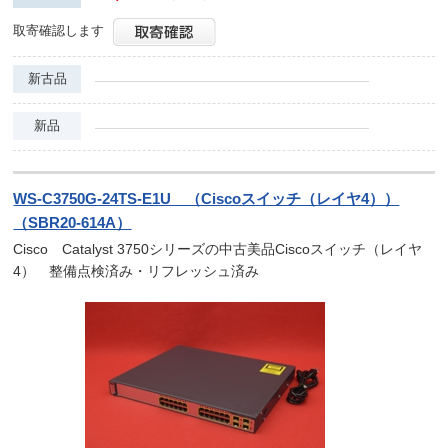
取寄確認します
新古品
新品
WS-C3750G-24TS-E1U （Ciscoスイッチ（レイヤ4））
（SBR20-614A）
Cisco Catalyst 3750シリーズの中古美品Ciscoスイッチ（レイヤ
4） 整備点検済み・リフレッシュ済み