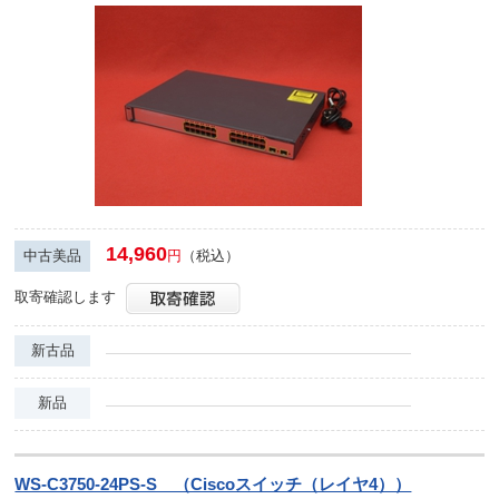
14,960
中古美品
円
（税込）
取寄確認します
新古品
新品
WS-C3750-24PS-S （Ciscoスイッチ（レイヤ4））