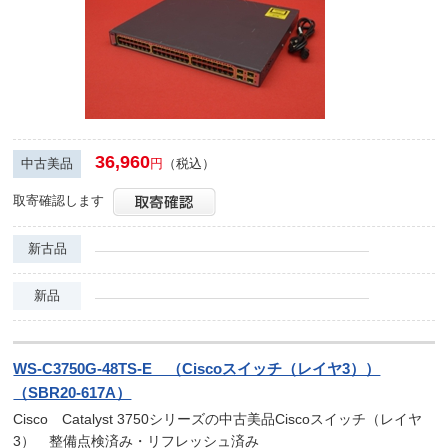
36,960
中古美品
円
（税込）
取寄確認します
新古品
新品
WS-C3750G-48TS-E （Ciscoスイッチ（レイヤ3））
（SBR20-617A）
Cisco Catalyst 3750シリーズの中古美品Ciscoスイッチ（レイヤ
3） 整備点検済み・リフレッシュ済み