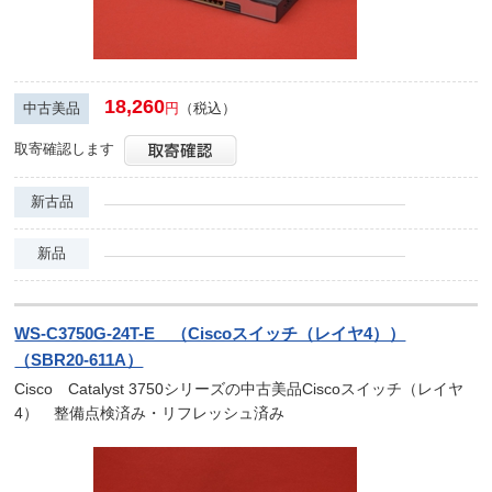
18,260
中古美品
円
（税込）
取寄確認します
新古品
新品
WS-C3750G-24T-E （Ciscoスイッチ（レイヤ4））
（SBR20-611A）
Cisco Catalyst 3750シリーズの中古美品Ciscoスイッチ（レイヤ
4） 整備点検済み・リフレッシュ済み