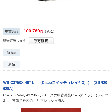
100,760
中古美品
円
（税込）
取寄確認します
新古品
新品
WS-C3750X-48T-L （Ciscoスイッチ（レイヤ3））（SBR20-
628A）
Cisco Catalyst3750-Xシリーズの中古美品Ciscoスイッチ（レイヤ
3） 整備点検済み・リフレッシュ済み