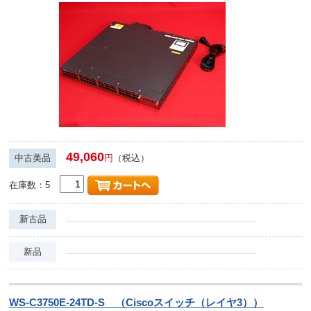
49,060
中古美品
円
（税込）
在庫数：5
新古品
新品
WS-C3750E-24TD-S （Ciscoスイッチ（レイヤ3））