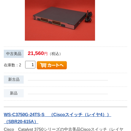
21,560
中古美品
円
（税込）
在庫数：2
新古品
新品
WS-C3750G-24TS-S （Ciscoスイッチ（レイヤ4））
（SBR20-615A）
Cisco Catalyst 3750シリーズの中古美品Ciscoスイッチ（レイヤ