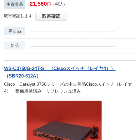
21,560
中古美品
円
（税込）
取寄確認します
新古品
新品
WS-C3750G-24T-S （Ciscoスイッチ（レイヤ4））
（SBR20-612A）
Cisco Catalyst 3750シリーズの中古美品Ciscoスイッチ（レイヤ
4） 整備点検済み・リフレッシュ済み