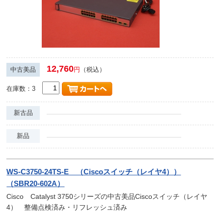
12,760
中古美品
円
（税込）
在庫数：3
新古品
新品
WS-C3750-24TS-E （Ciscoスイッチ（レイヤ4））
（SBR20-602A）
Cisco Catalyst 3750シリーズの中古美品Ciscoスイッチ（レイヤ
4） 整備点検済み・リフレッシュ済み