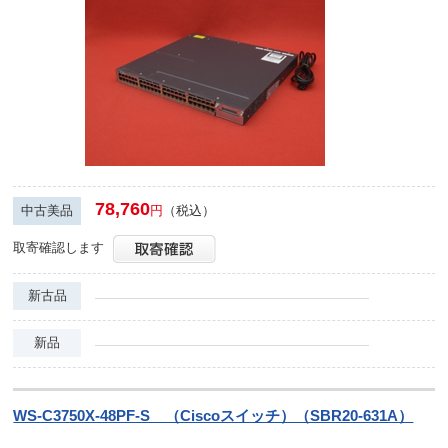
78,760
中古美品
円
（税込）
取寄確認します
新古品
新品
WS-C3750X-48PF-S （Ciscoスイッチ）（SBR20-631A）