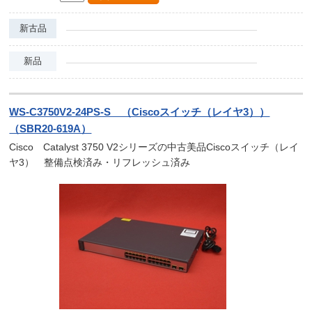
新古品
新品
WS-C3750V2-24PS-S （Ciscoスイッチ（レイヤ3））
（SBR20-619A）
Cisco Catalyst 3750 V2シリーズの中古美品Ciscoスイッチ（レイ
ヤ3） 整備点検済み・リフレッシュ済み