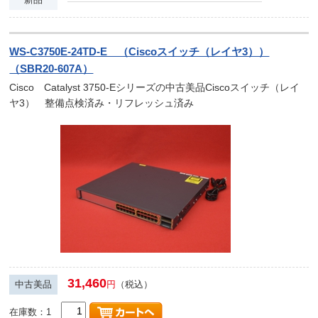
WS-C3750E-24TD-E （Ciscoスイッチ（レイヤ3））
（SBR20-607A）
Cisco Catalyst 3750-Eシリーズの中古美品Ciscoスイッチ（レイ
ヤ3） 整備点検済み・リフレッシュ済み
31,460
中古美品
円
（税込）
在庫数：1