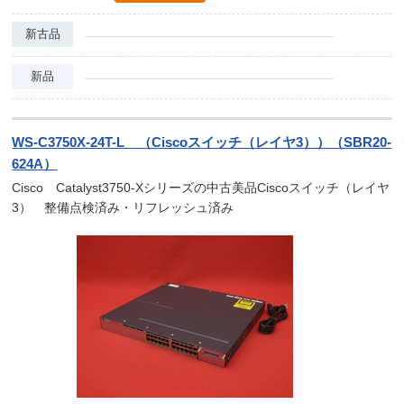
新古品
新品
WS-C3750X-24T-L （Ciscoスイッチ（レイヤ3））（SBR20-
624A）
Cisco Catalyst3750-Xシリーズの中古美品Ciscoスイッチ（レイヤ
3） 整備点検済み・リフレッシュ済み