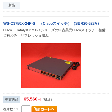
新品
WS-C3750X-24P-S （Ciscoスイッチ）（SBR20-623A）
Cisco Catalyst 3750-Xシリーズの中古美品Ciscoスイッチ 整備
点検済み・リフレッシュ済み
65,560
中古美品
円
（税込）
在庫数：1