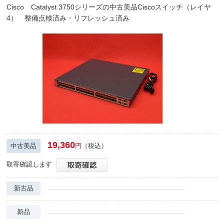
Cisco Catalyst 3750シリーズの中古美品Ciscoスイッチ（レイヤ
4） 整備点検済み・リフレッシュ済み
19,360
中古美品
円
（税込）
取寄確認します
新古品
新品