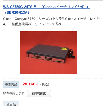
WS-C3750G-24TS-E （Ciscoスイッチ（レイヤ4））
（SBR20-613A）
Cisco Catalyst 3750シリーズの中古美品Ciscoスイッチ（レイヤ
4） 整備点検済み・リフレッシュ済み
28,160
中古美品
円
（税込）
取寄確認します
新古品