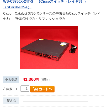
WS-C3750X-24T-S （Ciscoスイッチ（レイヤ3））
（SBR20-625A）
Cisco Catalyst 3750-Xシリーズの中古美品Ciscoスイッチ（レイ
ヤ3） 整備点検済み・リフレッシュ済み
41,360
中古美品
円
（税込）
在庫数：1
新古品