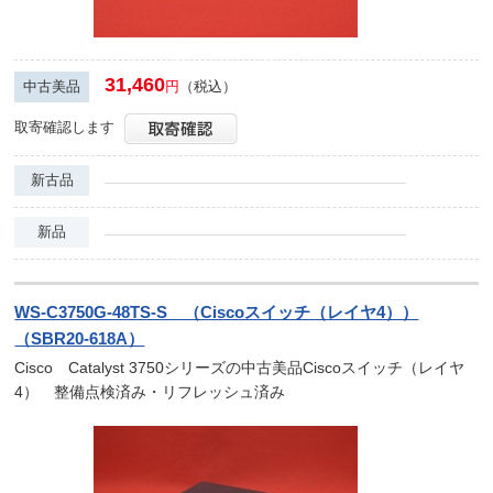
31,460
中古美品
円
（税込）
取寄確認します
新古品
新品
WS-C3750G-48TS-S （Ciscoスイッチ（レイヤ4））
（SBR20-618A）
Cisco Catalyst 3750シリーズの中古美品Ciscoスイッチ（レイヤ
4） 整備点検済み・リフレッシュ済み