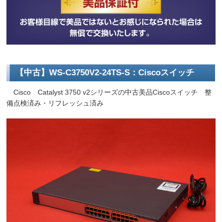
【中古】WS-C3750V2-24TS-S：Ciscoスイッチ
Cisco Catalyst 3750 v2シリーズの中古美品Ciscoスイッチ 整
備点検済み・リフレッシュ済み