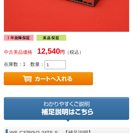
12,540
中古美品価格
円
（税込）
在庫数：1
数量：
WS-C3750V2-24TS-S 【補足説明】