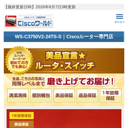
【最終更新日時】
2026年8月7日3時更新
WS-C3750V2-24TS-S｜Ciscoルーター専門店