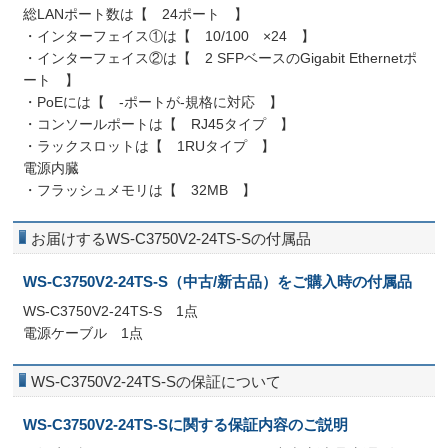
総LANポート数は【 24ポート 】
・インターフェイス①は【 10/100 ×24 】
・インターフェイス②は【 2 SFPベースのGigabit Ethernetポ
ート 】
・PoEには【 -ポートが-規格に対応 】
・コンソールポートは【 RJ45タイプ 】
・ラックスロットは【 1RUタイプ 】
電源内臓
・フラッシュメモリは【 32MB 】
お届けするWS-C3750V2-24TS-Sの付属品
WS-C3750V2-24TS-S（中古/新古品）をご購入時の付属品
WS-C3750V2-24TS-S 1点
電源ケーブル 1点
WS-C3750V2-24TS-Sの保証について
WS-C3750V2-24TS-Sに関する保証内容のご説明