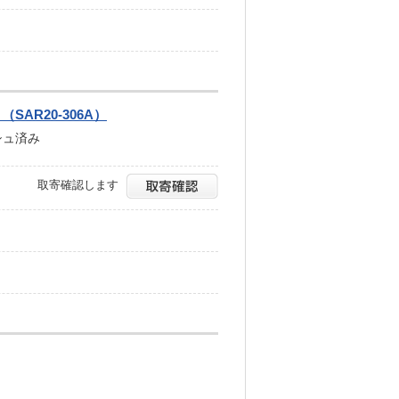
）（SAR20-306A）
シュ済み
取寄確認します