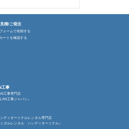
見積/ご発注
フォームで依頼する
カートを確認する
N工事
AN工事専門店
LAN工事ジャパン』
ンディターミナルレンタル専門店
ミガルレンタル ハンディターミナル』