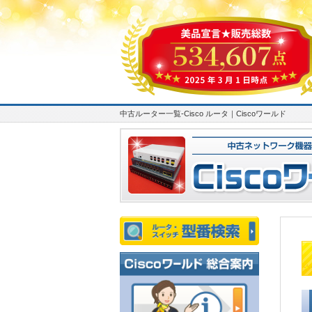
中古ルーター一覧-Cisco ルータ｜Ciscoワールド