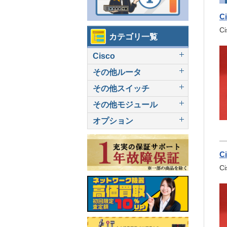
C
C
カテゴリ一覧
Cisco
その他ルータ
その他スイッチ
その他モジュール
オプション
C
C