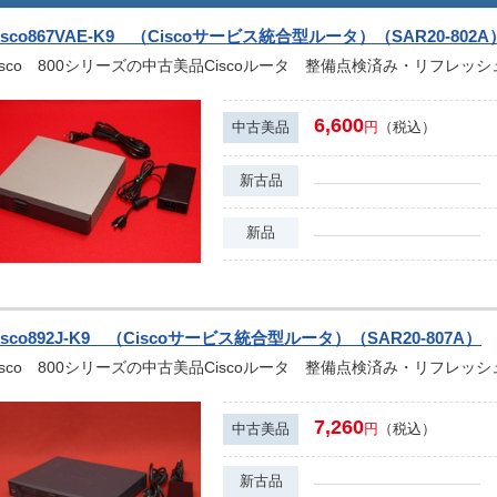
isco867VAE-K9 （Ciscoサービス統合型ルータ）（SAR20-802A
isco 800シリーズの中古美品Ciscoルータ 整備点検済み・リフレッ
6,600
中古美品
円
（税込）
新古品
新品
isco892J-K9 （Ciscoサービス統合型ルータ）（SAR20-807A）
isco 800シリーズの中古美品Ciscoルータ 整備点検済み・リフレッ
7,260
中古美品
円
（税込）
新古品