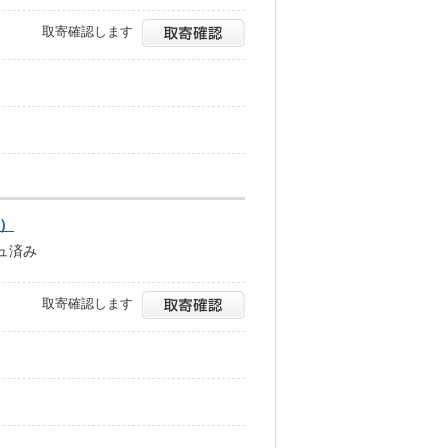
取寄確認します
A）
シュ済み
取寄確認します