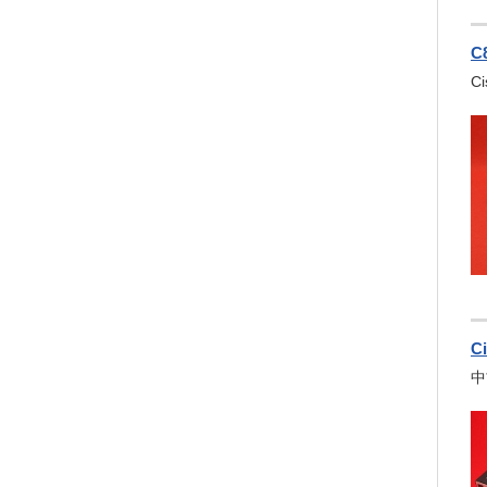
C
C
C
中