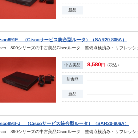
新品
isco891F （Ciscoサービス統合型ルータ）（SAR20-805A）
isco 800シリーズの中古美品Ciscoルータ 整備点検済み・リフレッ
8,580
中古美品
円
（税込）
新古品
新品
isco891FJ （Ciscoサービス統合型ルータ）（SAR20-806A）
isco 890シリーズの中古美品Ciscoルータ 整備点検済み・リフレッ