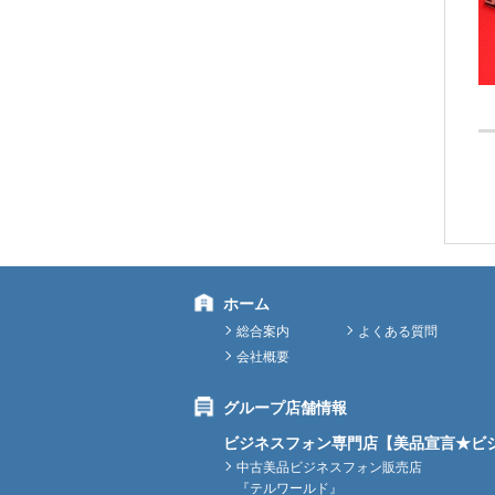
ホーム
総合案内
よくある質問
会社概要
グループ店舗情報
ビジネスフォン専門店【美品宣言★ビ
中古美品ビジネスフォン販売店
『テルワールド』