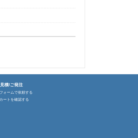
見積/ご発注
フォームで依頼する
カートを確認する