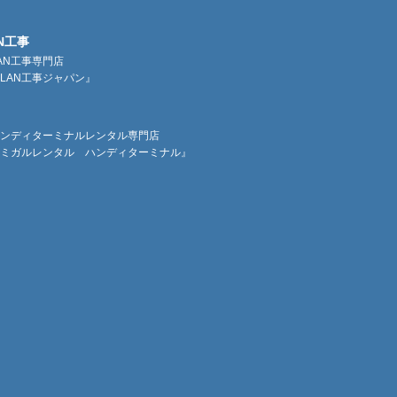
N工事
AN工事専門店
LAN工事ジャパン』
ンディターミナルレンタル専門店
ミガルレンタル ハンディターミナル』