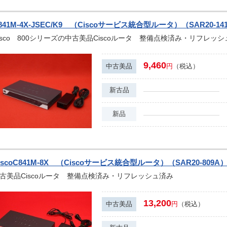
841M-4X-JSEC/K9 （Ciscoサービス統合型ルータ）（SAR20-14
isco 800シリーズの中古美品Ciscoルータ 整備点検済み・リフレッ
9,460
中古美品
円
（税込）
新古品
新品
iscoC841M-8X （Ciscoサービス統合型ルータ）（SAR20-809A
古美品Ciscoルータ 整備点検済み・リフレッシュ済み
13,200
中古美品
円
（税込）