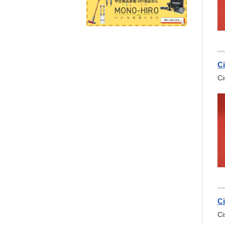
C
C
C
C