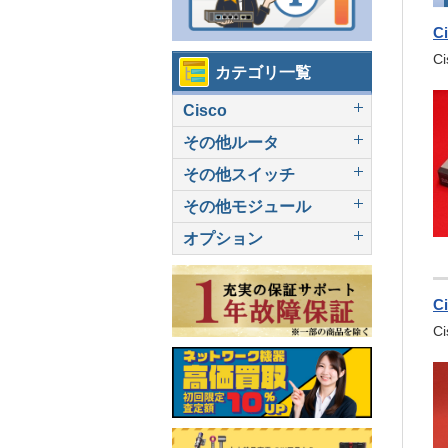
C
C
カテゴリ一覧
Cisco
その他ルータ
その他スイッチ
その他モジュール
オプション
C
C