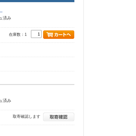
）
シュ済み
在庫数：1
シュ済み
取寄確認します