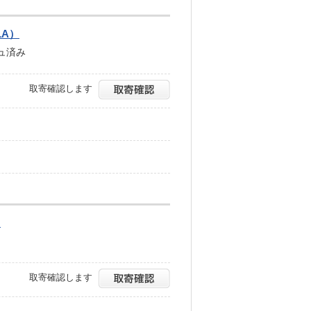
1A）
シュ済み
取寄確認します
）
取寄確認します