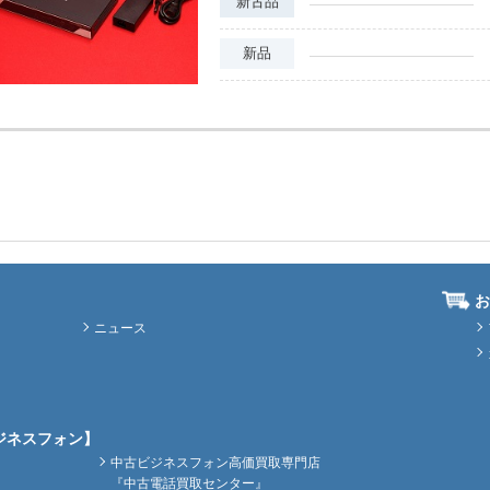
新古品
新品
お
ニュース
ジネスフォン】
中古ビジネスフォン高価買取専門店
『中古電話買取センター』