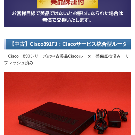
【中古】Cisco891FJ：Ciscoサービス統合型ルータ
Cisco 890シリーズの中古美品Ciscoルータ 整備点検済み・リ
フレッシュ済み