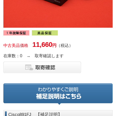
11,660
中古美品価格
円
（税込）
在庫数：0 → 取寄確認します
Cisco891FJ 【補足説明】