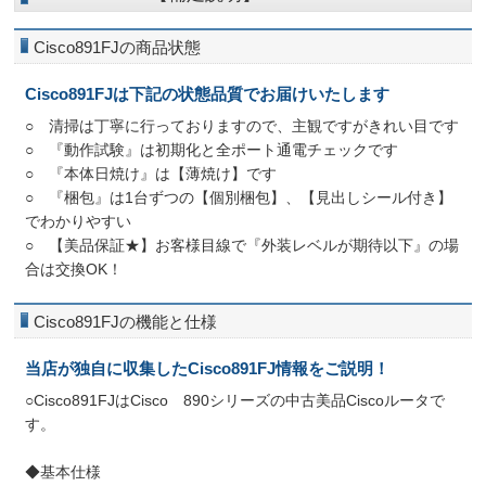
Cisco891FJの商品状態
Cisco891FJは下記の状態品質でお届けいたします
○ 清掃は丁寧に行っておりますので、主観ですがきれい目です
○ 『動作試験』は初期化と全ポート通電チェックです
○ 『本体日焼け』は【薄焼け】です
○ 『梱包』は1台ずつの【個別梱包】、【見出しシール付き】
でわかりやすい
○ 【美品保証★】お客様目線で『外装レベルが期待以下』の場
合は交換OK！
Cisco891FJの機能と仕様
当店が独自に収集したCisco891FJ情報をご説明！
○Cisco891FJはCisco 890シリーズの中古美品Ciscoルータで
す。
◆基本仕様