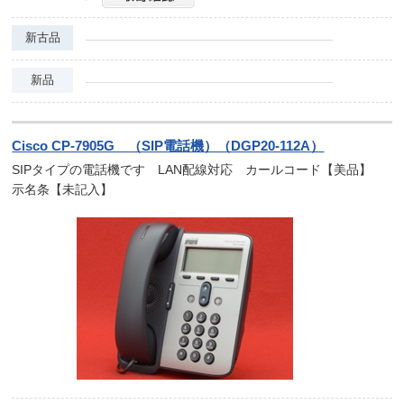
新古品
新品
Cisco CP-7905G （SIP電話機）（DGP20-112A）
SIPタイプの電話機です LAN配線対応 カールコード【美品】
示名条【未記入】