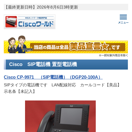
【最終更新日時】
2026年8月6日3時更新
Cisco SIP電話機 置型電話機
Cisco CP-9971 （SIP電話機）（DGP20-100A）
SIPタイプの電話機です LAN配線対応 カールコード【美品】
示名条【未記入】