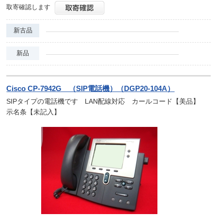
取寄確認します
新古品
新品
Cisco CP-7942G （SIP電話機）（DGP20-104A）
SIPタイプの電話機です LAN配線対応 カールコード【美品】
示名条【未記入】