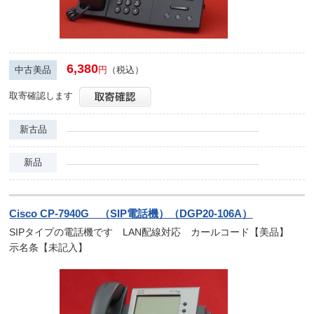
6,380
中古美品
円
（税込）
取寄確認します
新古品
新品
Cisco CP-7940G （SIP電話機）（DGP20-106A）
SIPタイプの電話機です LAN配線対応 カールコード【美品】
示名条【未記入】