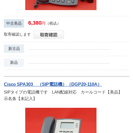
6,380
中古美品
円
（税込）
取寄確認します
新古品
新品
Cisco SPA303 （SIP電話機）（DGP20-110A）
SIPタイプの電話機です LAN配線対応 カールコード【美品】
示名条【未記入】