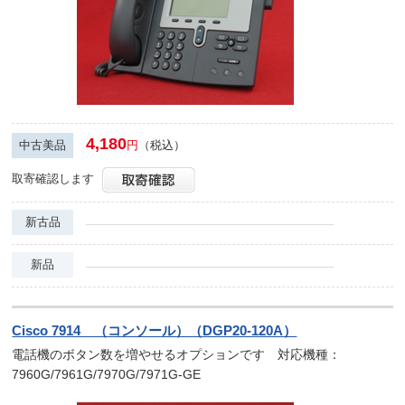
4,180
中古美品
円
（税込）
取寄確認します
新古品
新品
Cisco 7914 （コンソール）（DGP20-120A）
電話機のボタン数を増やせるオプションです 対応機種：
7960G/7961G/7970G/7971G-GE