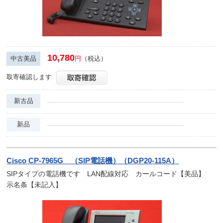
10,780
中古美品
円
（税込）
取寄確認します
新古品
新品
Cisco CP-7965G （SIP電話機）（DGP20-115A）
SIPタイプの電話機です LAN配線対応 カールコード【美品】
示名条【未記入】