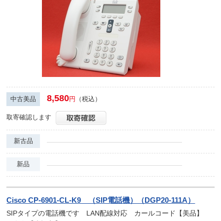
8,580
中古美品
円
（税込）
取寄確認します
新古品
新品
Cisco CP-6901-CL-K9 （SIP電話機）（DGP20-111A）
SIPタイプの電話機です LAN配線対応 カールコード【美品】