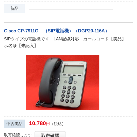
新品
Cisco CP-7911G （SIP電話機）（DGP20-116A）
SIPタイプの電話機です LAN配線対応 カールコード【美品】
示名条【未記入】
10,780
中古美品
円
（税込）
取寄確認します