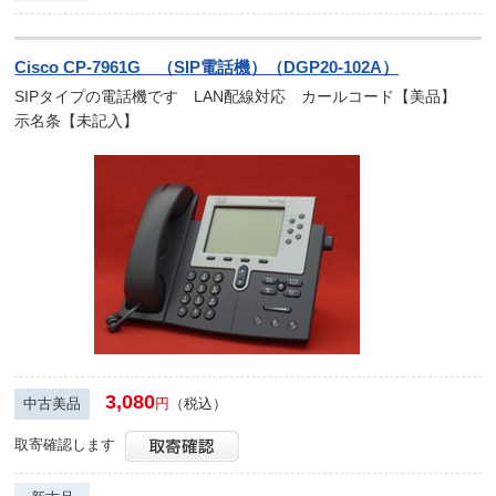
Cisco CP-7961G （SIP電話機）（DGP20-102A）
SIPタイプの電話機です LAN配線対応 カールコード【美品】
示名条【未記入】
3,080
中古美品
円
（税込）
取寄確認します