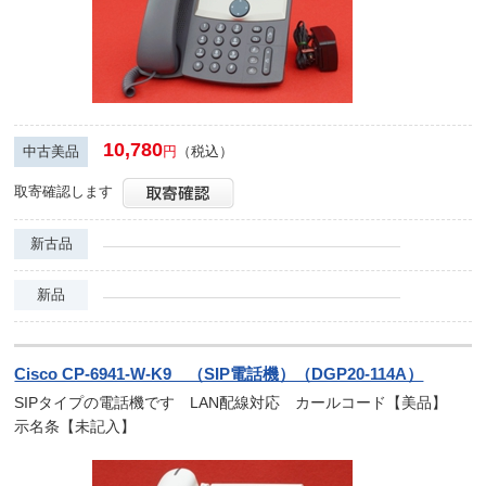
10,780
中古美品
円
（税込）
取寄確認します
新古品
新品
Cisco CP-6941-W-K9 （SIP電話機）（DGP20-114A）
SIPタイプの電話機です LAN配線対応 カールコード【美品】
示名条【未記入】