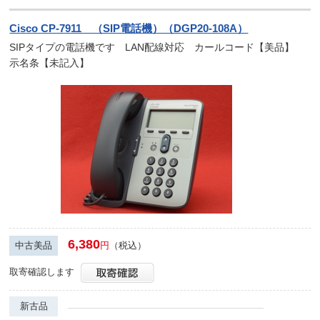
Cisco CP-7911 （SIP電話機）（DGP20-108A）
SIPタイプの電話機です LAN配線対応 カールコード【美品】
示名条【未記入】
6,380
中古美品
円
（税込）
取寄確認します
新古品