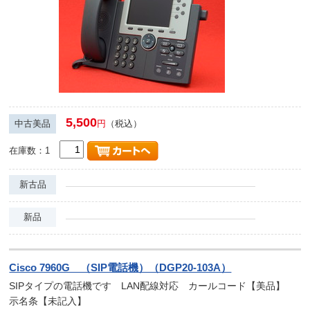
5,500
中古美品
円
（税込）
在庫数：1
新古品
新品
Cisco 7960G （SIP電話機）（DGP20-103A）
SIPタイプの電話機です LAN配線対応 カールコード【美品】
示名条【未記入】