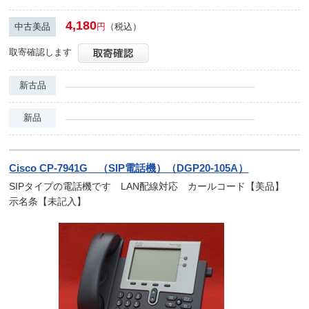
4,180
中古美品
円
（税込）
取寄確認します
新古品
新品
Cisco CP-7941G （SIP電話機）（DGP20-105A）
SIPタイプの電話機です LAN配線対応 カールコード【美品】
示名条【未記入】