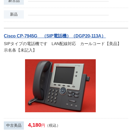
新古品
新品
Cisco CP-7945G （SIP電話機）（DGP20-113A）
SIPタイプの電話機です LAN配線対応 カールコード【美品】
示名条【未記入】
4,180
中古美品
円
（税込）