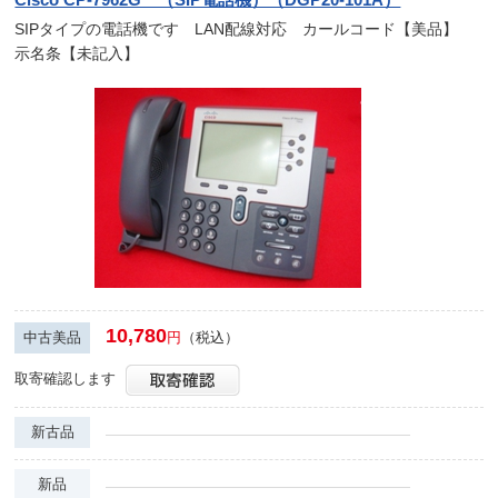
SIPタイプの電話機です LAN配線対応 カールコード【美品】
示名条【未記入】
10,780
中古美品
円
（税込）
取寄確認します
新古品
新品