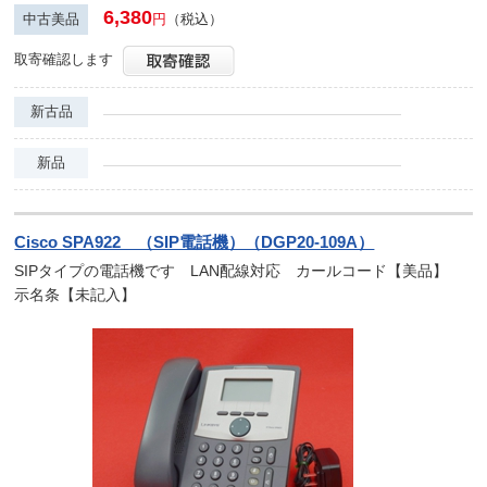
6,380
中古美品
円
（税込）
取寄確認します
新古品
新品
Cisco SPA922 （SIP電話機）（DGP20-109A）
SIPタイプの電話機です LAN配線対応 カールコード【美品】
示名条【未記入】