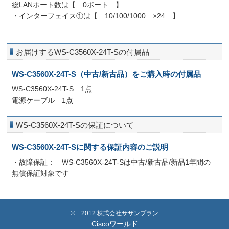
総LANポート数は【 0ポート 】
・インターフェイス①は【 10/100/1000 ×24 】
お届けするWS-C3560X-24T-Sの付属品
WS-C3560X-24T-S（中古/新古品）をご購入時の付属品
WS-C3560X-24T-S 1点
電源ケーブル 1点
WS-C3560X-24T-Sの保証について
WS-C3560X-24T-Sに関する保証内容のご説明
・故障保証： WS-C3560X-24T-Sは中古/新古品/新品1年間の
無償保証対象です
© 2012 株式会社サザンプラン
Ciscoワールド