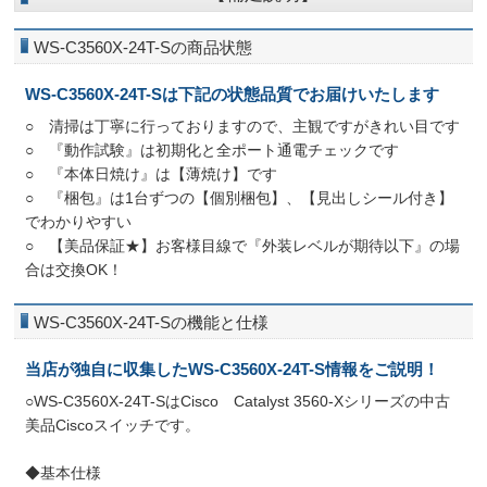
WS-C3560X-24T-Sの商品状態
WS-C3560X-24T-Sは下記の状態品質でお届けいたします
○ 清掃は丁寧に行っておりますので、主観ですがきれい目です
○ 『動作試験』は初期化と全ポート通電チェックです
○ 『本体日焼け』は【薄焼け】です
○ 『梱包』は1台ずつの【個別梱包】、【見出しシール付き】
でわかりやすい
○ 【美品保証★】お客様目線で『外装レベルが期待以下』の場
合は交換OK！
WS-C3560X-24T-Sの機能と仕様
当店が独自に収集したWS-C3560X-24T-S情報をご説明！
○WS-C3560X-24T-SはCisco Catalyst 3560-Xシリーズの中古
美品Ciscoスイッチです。
◆基本仕様