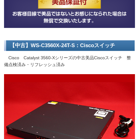
【中古】WS-C3560X-24T-S：Ciscoスイッチ
Cisco Catalyst 3560-Xシリーズの中古美品Ciscoスイッチ 整
備点検済み・リフレッシュ済み