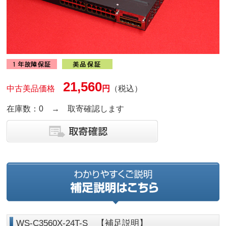
21,560
中古美品価格
円
（税込）
在庫数：0 → 取寄確認します
WS-C3560X-24T-S 【補足説明】