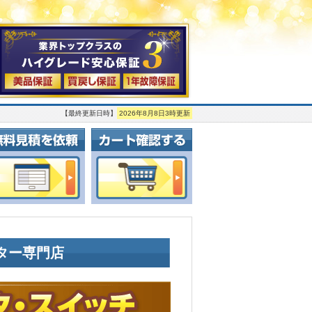
【最終更新日時】
2026年8月8日3時更新
ルーター専門店