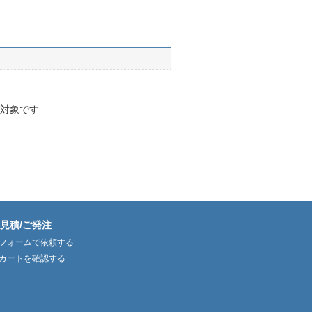
証対象です
見積/ご発注
フォームで依頼する
カートを確認する