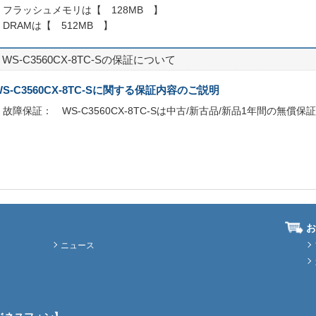
・フラッシュメモリは【 128MB 】
・DRAMは【 512MB 】
WS-C3560CX-8TC-Sの保証について
WS-C3560CX-8TC-Sに関する保証内容のご説明
・故障保証： WS-C3560CX-8TC-Sは中古/新古品/新品1年間の無償保
お
ニュース