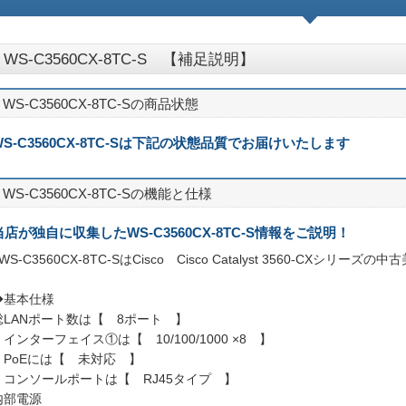
WS-C3560CX-8TC-S 【補足説明】
WS-C3560CX-8TC-Sの商品状態
WS-C3560CX-8TC-Sは下記の状態品質でお届けいたします
WS-C3560CX-8TC-Sの機能と仕様
当店が独自に収集したWS-C3560CX-8TC-S情報をご説明！
WS-C3560CX-8TC-SはCisco Cisco Catalyst 3560-CXシリ
◆基本仕様
総LANポート数は【 8ポート 】
・インターフェイス①は【 10/100/1000 ×8 】
・PoEには【 未対応 】
・コンソールポートは【 RJ45タイプ 】
内部電源