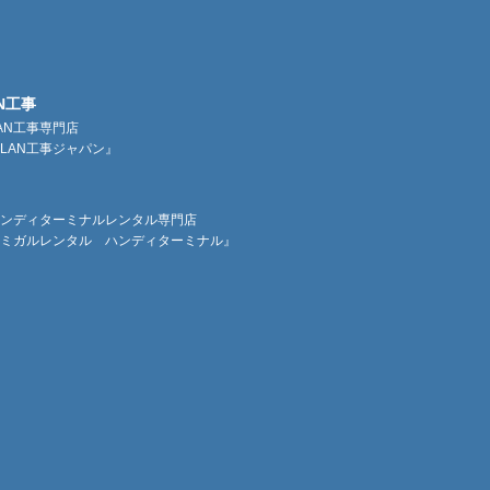
N工事
AN工事専門店
LAN工事ジャパン』
ンディターミナルレンタル専門店
ミガルレンタル ハンディターミナル』