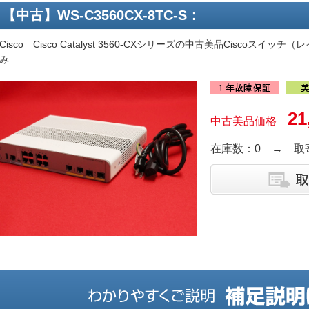
【中古】WS-C3560CX-8TC-S：
isco Cisco Catalyst 3560-CXシリーズの中古美品Ciscoス
み
21
中古美品価格
在庫数：0 → 取