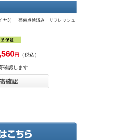
イッチ（レイヤ3） 整備点検済み・リフレッシュ
,560
円
（税込）
寄確認します