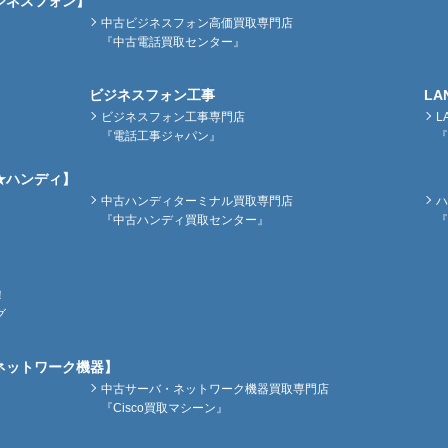
ジネスフォン】
中古ビジネスフォン高価買取専門店
『中古電話買取センター』
ビジネスフォン工事
LA
ビジネスフォン工事専門店
L
『電話工事ジャパン』
『
★ハンディ】
中古ハンディターミナル買取専門店
ハ
『中古ハンディ買取センター』
『
！
グ
ネットワーク機器】
中古サーバ・ネットワーク機器買取専門店
『Cisco買取マシーン』