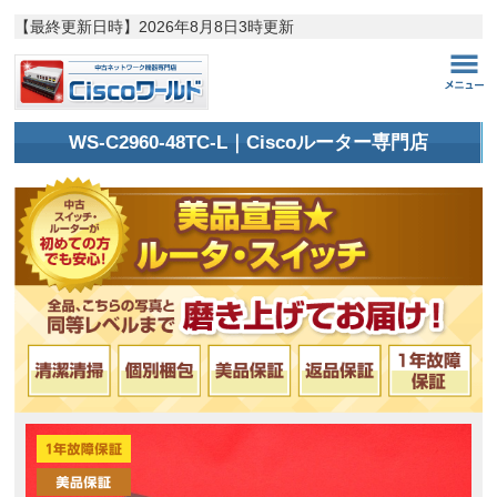
【最終更新日時】
2026年8月8日3時更新
WS-C2960-48TC-L｜Ciscoルーター専門店