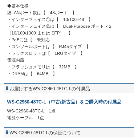
◆基本仕様
総LANポート数は【 48ポート 】
・インターフェイス①は【 10/100×48 】
・インターフェイス②は【 Dual-Purpose ポート × 2
（10/100/1000 または SFP） 】
・PoEには【 未対応
・コンソールポートは【 RJ45タイプ 】
・ラックスロットは【 1RUタイプ 】
電源内蔵
・フラッシュメモリは【 32MB 】
・DRAMは【 64MB 】
お届けするWS-C2960-48TC-Lの付属品
WS-C2960-48TC-L（中古/新古品）をご購入時の付属品
WS-C2960-48TC-L 1点
電源ケーブル 1点
WS-C2960-48TC-Lの保証について