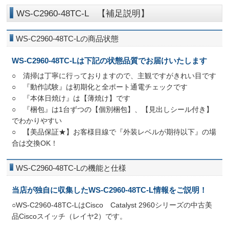
WS-C2960-48TC-L 【補足説明】
WS-C2960-48TC-Lの商品状態
WS-C2960-48TC-Lは下記の状態品質でお届けいたします
○ 清掃は丁寧に行っておりますので、主観ですがきれい目です
○ 『動作試験』は初期化と全ポート通電チェックです
○ 『本体日焼け』は【薄焼け】です
○ 『梱包』は1台ずつの【個別梱包】、【見出しシール付き】
でわかりやすい
○ 【美品保証★】お客様目線で『外装レベルが期待以下』の場
合は交換OK！
WS-C2960-48TC-Lの機能と仕様
当店が独自に収集したWS-C2960-48TC-L情報をご説明！
○WS-C2960-48TC-LはCisco Catalyst 2960シリーズの中古美
品Ciscoスイッチ（レイヤ2）です。