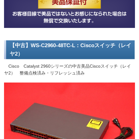
【中古】WS-C2960-48TC-L：Ciscoスイッチ（レイ
ヤ2）
Cisco Catalyst 2960シリーズの中古美品Ciscoスイッチ（レイ
ヤ2） 整備点検済み・リフレッシュ済み