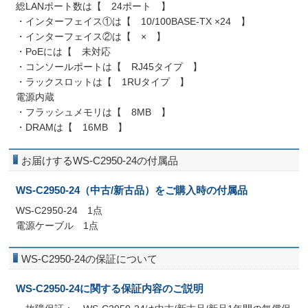
総LANポート数は【 24ポート 】
・インターフェイス①は【 10/100BASE-TX ×24 】
・インターフェイス②は【 × 】
・PoEには【 未対応
・コンソールポートは【 RJ45タイプ 】
・ラックスロットは【 1RUタイプ 】
電源内蔵
・フラッシュメモリは【 8MB 】
・DRAMは【 16MB 】
お届けするWS-C2950-24の付属品
WS-C2950-24（中古/新古品）をご購入時の付属品
WS-C2950-24 1点
電源ケーブル 1点
WS-C2950-24の保証について
WS-C2950-24に関する保証内容のご説明