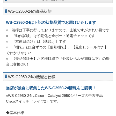
WS-C2950-24の商品状態
WS-C2950-24は下記の状態品質でお届けいたします
○ 清掃は丁寧に行っておりますので、主観ですがきれい目です
○ 『動作試験』は初期化と全ポート通電チェックです
○ 『本体日焼け』は【薄焼け】です
○ 『梱包』は1台ずつの【個別梱包】、【見出しシール付き】
でわかりやすい
○ 【美品保証★】お客様目線で『外装レベルが期待以下』の場
合は交換OK！
WS-C2950-24の機能と仕様
当店が独自に収集したWS-C2950-24情報をご説明！
○WS-C2950-24はCisco Catalyst 2950シリーズの中古美品
Ciscoスイッチ（レイヤ2）です。
◆基本仕様