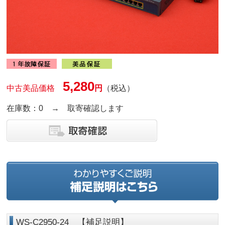
5,280
中古美品価格
円
（税込）
在庫数：0 → 取寄確認します
WS-C2950-24 【補足説明】