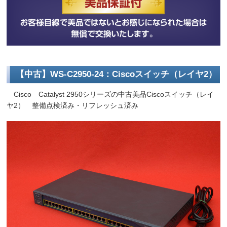
【中古】WS-C2950-24：Ciscoスイッチ（レイヤ2）
Cisco Catalyst 2950シリーズの中古美品Ciscoスイッチ（レイ
ヤ2） 整備点検済み・リフレッシュ済み