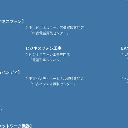
ジネスフォン】
中古ビジネスフォン高価買取専門店
『中古電話買取センター』
ビジネスフォン工事
LA
ビジネスフォン工事専門店
L
『電話工事ジャパン』
『
★ハンディ】
中古ハンディターミナル買取専門店
ハ
『中古ハンディ買取センター』
『
！
グ
ネットワーク機器】