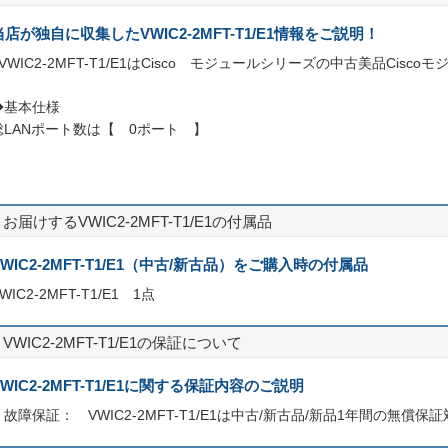
当店が独自に収集したVWIC2-2MFT-T1/E1情報をご説明！
○VWIC2-2MFT-T1/E1はCisco モジュールシリーズの中古美品Cisco
◆基本仕様
総LANポート数は【 0ポート 】
お届けするVWIC2-2MFT-T1/E1の付属品
VWIC2-2MFT-T1/E1（中古/新古品）をご購入時の付属品
WIC2-2MFT-T1/E1 1点
VWIC2-2MFT-T1/E1の保証について
VWIC2-2MFT-T1/E1に関する保証内容のご説明
・故障保証： VWIC2-2MFT-T1/E1は中古/新古品/新品1年間の無償保