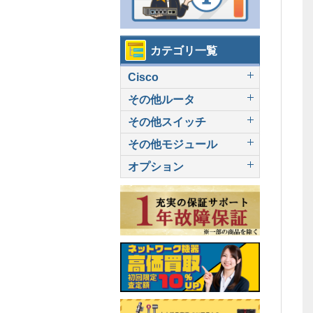
カテゴリ一覧
Cisco
その他ルータ
その他スイッチ
その他モジュール
オプション