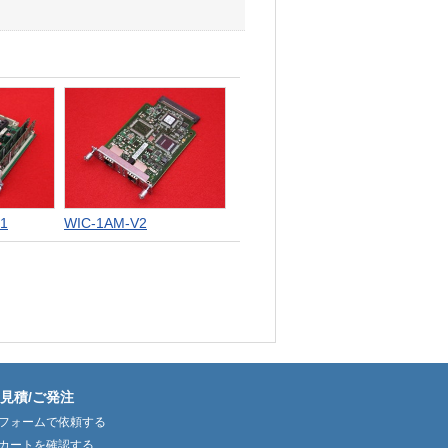
1
WIC-1AM-V2
見積/ご発注
フォームで依頼する
カートを確認する