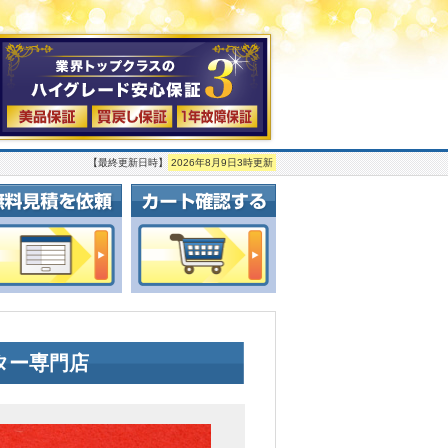
【最終更新日時】
2026年8月9日3時更新
ルーター専門店