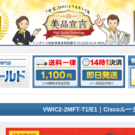
VWIC2-2MFT-T1/E1｜Cisco