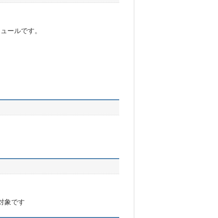
モジュールです。
証対象です