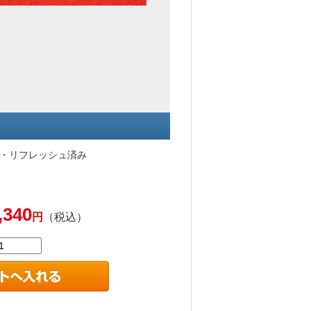
み・リフレッシュ済み
,340
円
（税込）