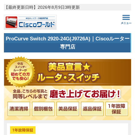
【最終更新日時】
2026年8月9日3時更新
ProCurve Switch 2920-24G(J9726A)｜Ciscoルーター
専門店