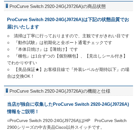
ProCurve Switch 2920-24G(J9726A)の商品状態
ProCurve Switch 2920-24G(J9726A)は下記の状態品質でお
届けいたします
○ 清掃は丁寧に行っておりますので、主観ですがきれい目です
○ 『動作試験』は初期化と全ポート通電チェックです
○ 『本体日焼け』は【薄焼け】です
○ 『梱包』は1台ずつの【個別梱包】、【見出しシール付き】
でわかりやすい
○ 【美品保証★】お客様目線で『外装レベルが期待以下』の場
合は交換OK！
ProCurve Switch 2920-24G(J9726A)の機能と仕様
当店が独自に収集したProCurve Switch 2920-24G(J9726A)
情報をご説明！
○ProCurve Switch 2920-24G(J9726A)はHP ProCurve Switch
2900シリーズの中古美品Cisco以外スイッチです。