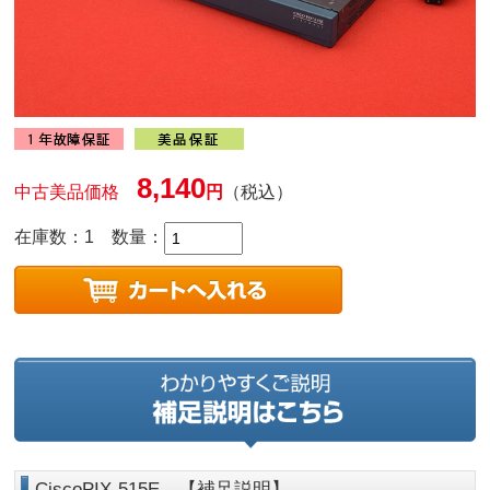
8,140
中古美品価格
円
（税込）
在庫数：1
数量：
CiscoPIX-515E 【補足説明】