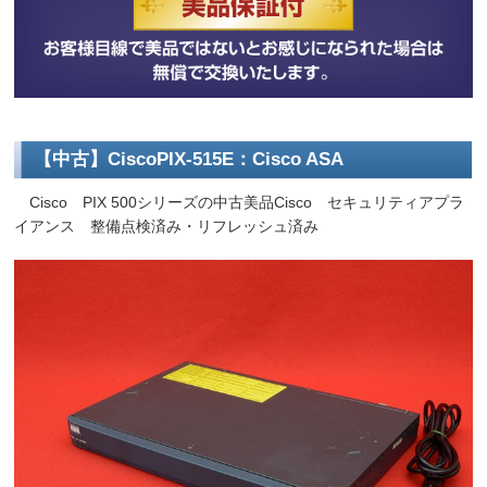
【中古】CiscoPIX-515E：Cisco ASA
Cisco PIX 500シリーズの中古美品Cisco セキュリティアプラ
イアンス 整備点検済み・リフレッシュ済み