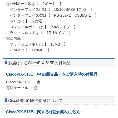
総LANポート数は【 2ポート 】
・インターフェイス①は【 10/100BASE-TX ×2 】
・インターフェイス②は【 RS-232×1 USB(A)×1 】
・PoEには【 未対応
・コンソールポートは【 RJ45タイプ 】
・ラックスロットは【 1RUタイプ 】
電源内蔵
・フラッシュメモリは【 16MB 】
・DRAMは【 128MB 】
お届けするCiscoPIX-515Eの付属品
CiscoPIX-515E（中古/新古品）をご購入時の付属品
CiscoPIX-515E 1点
電源ケーブル 1点
CiscoPIX-515Eの保証について
CiscoPIX-515Eに関する保証内容のご説明