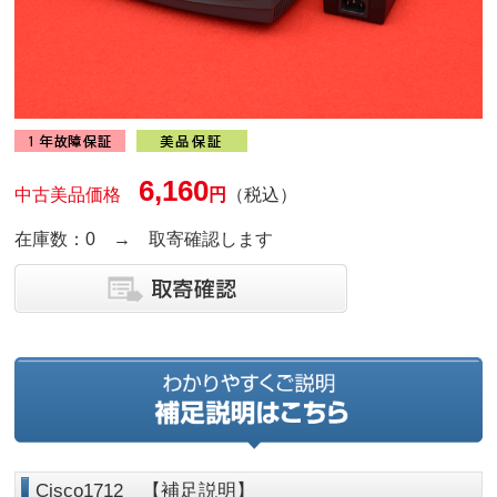
6,160
中古美品価格
円
（税込）
在庫数：0 → 取寄確認します
Cisco1712 【補足説明】