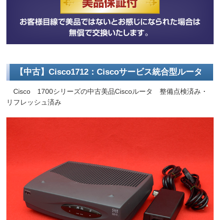
【中古】Cisco1712：Ciscoサービス統合型ルータ
Cisco 1700シリーズの中古美品Ciscoルータ 整備点検済み・
リフレッシュ済み