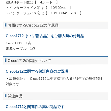
総LANポート数は【 4ポート 】
・インターフェイス①は【 10/100×4 】
・インターフェイス②は【 10/100BASE-TX 】
お届けするCisco1712の付属品
Cisco1712（中古/新古品）をご購入時の付属品
Cisco1712 1点
電源ケーブル 1点
Cisco1712の保証について
Cisco1712に関する保証内容のご説明
・故障保証： Cisco1712は中古/新古品/新品1年間の無償保証
対象です
関連商品
Cisco1712と関連性の高い商品です