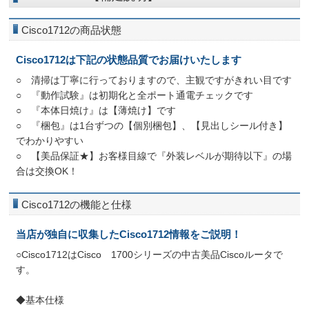
Cisco1712の商品状態
Cisco1712は下記の状態品質でお届けいたします
○ 清掃は丁寧に行っておりますので、主観ですがきれい目です
○ 『動作試験』は初期化と全ポート通電チェックです
○ 『本体日焼け』は【薄焼け】です
○ 『梱包』は1台ずつの【個別梱包】、【見出しシール付き】
でわかりやすい
○ 【美品保証★】お客様目線で『外装レベルが期待以下』の場
合は交換OK！
Cisco1712の機能と仕様
当店が独自に収集したCisco1712情報をご説明！
○Cisco1712はCisco 1700シリーズの中古美品Ciscoルータで
す。
◆基本仕様