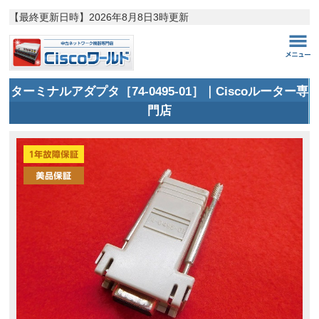
【最終更新日時】
2026年8月8日3時更新
ターミナルアダプタ［74-0495-01］｜Ciscoルーター専
門店