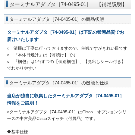
ターミナルアダプタ［74-0495-01］ 【補足説明】
ターミナルアダプタ［74-0495-01］の商品状態
ターミナルアダプタ［74-0495-01］は下記の状態品質でお
届けいたします
○ 清掃は丁寧に行っておりますので、主観ですがきれい目です
○ 『本体日焼け』は【薄焼け】です
○ 『梱包』は1台ずつの【個別梱包】、【見出しシール付き】
でわかりやすい
ターミナルアダプタ［74-0495-01］の機能と仕様
当店が独自に収集したターミナルアダプタ［74-0495-01］
情報をご説明！
○ターミナルアダプタ［74-0495-01］はCisco オプションシリ
ーズの中古美品Ciscoスイッチ（付属品）です。
◆基本仕様