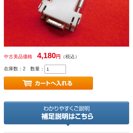
4,180
中古美品価格
円
（税込）
在庫数：2
数量：