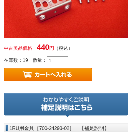
440
中古美品価格
円
（税込）
在庫数：19
数量：
1RU用金具［700-24293-02］ 【補足説明】