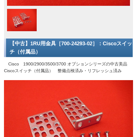
【中古】1RU用金具［700-24293-02］：Ciscoスイッ
チ（付属品）
Cisco 1900/2900/3500/3700 オプションシリーズの中古美品
Ciscoスイッチ（付属品） 整備点検済み・リフレッシュ済み